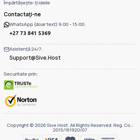
Împărtășește-ți ideile
Contactaţi-ne
WhatsApp (doar text) 9:00 - 15:00:
+27 73 841 5369
Asistență 24/7:
Support@Sive.Host
Securitate prin:
Copyright © 2026 Sive.Host. All Rights Reserved. Reg. Co.:
2015/161920/07