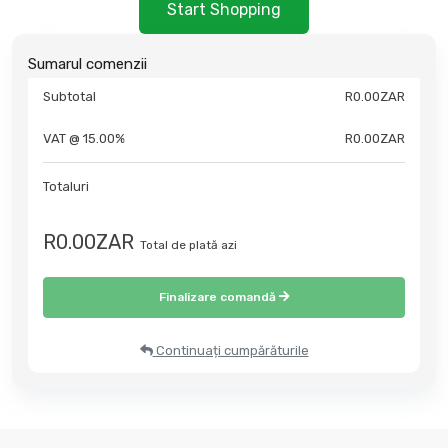
Start Shopping
Sumarul comenzii
Subtotal
R0.00ZAR
VAT @ 15.00%
R0.00ZAR
Totaluri
R0.00ZAR
Total de plată azi
Finalizare comandă
Continuați cumpărăturile