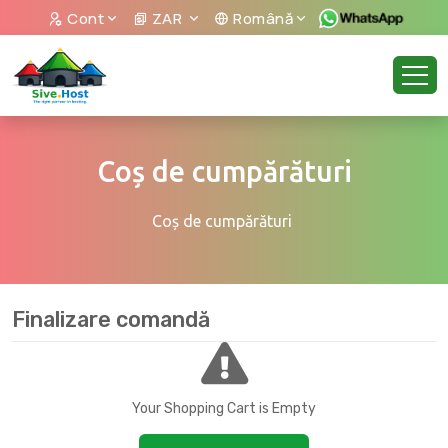
Cont
ZAR
Română
Coș de cumpărături
Coș de cumpărături
Finalizare comandă
Your Shopping Cart is Empty