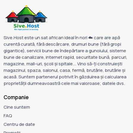
Sive.Host este un sat african ideal în nori ☁️ care are apă
curentă curată, fără descărcare, drumuri bune (fără gropi
gigantice), servicii bune de îndepărtare a gunoiului, sisteme
bune de canalizare, internet rapid, securitate bună, parcuri,
magazine, mall-uri, școli și spitale... Vino să-ți construiești
magazinul, spaza, salonul, casa, fermă, brutărie, brutărie și
acasă. Suntem partenerul potrivit în găzduirea și calcularea
proprietății dumneavoastră cele mai valoroase; datele dvs.
Companie
Cine suntem
FAQ
Centru de date
Promoții