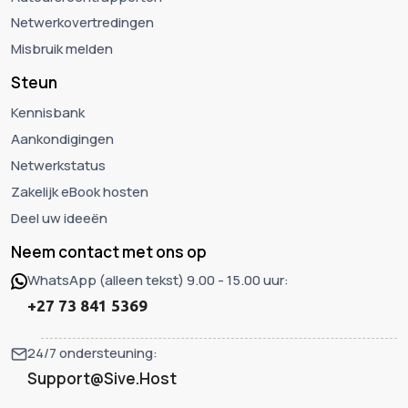
Netwerkovertredingen
Misbruik melden
Steun
Kennisbank
Aankondigingen
Netwerkstatus
Zakelijk eBook hosten
Deel uw ideeën
Neem contact met ons op
WhatsApp (alleen tekst) 9.00 - 15.00 uur:
+27 73 841 5369
24/7 ondersteuning:
Support@Sive.Host