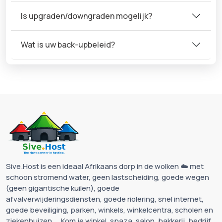
Is upgraden/downgraden mogelijk?
Wat is uw back-upbeleid?
Sive.Host is een ideaal Afrikaans dorp in de wolken ☁️ met
schoon stromend water, geen lastscheiding, goede wegen
(geen gigantische kuilen), goede
afvalverwijderingsdiensten, goede riolering, snel internet,
goede beveiliging, parken, winkels, winkelcentra, scholen en
ziekenhuizen ... Kom je winkel, spaza, salon, bakkerij, bedrijf,