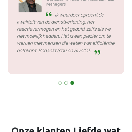
Managers
Ik waardeer oprecht de
kwaliteit van de dienstverlening, het
reactievermogen en het geduld, zelfs als we
het moeilijk hadden. Het is een plezier om te
werken met mensen die weten wat efficiëntie
betekent. Bedankt S'bu en SiveICT.
Onze klanten
Liefde
wat