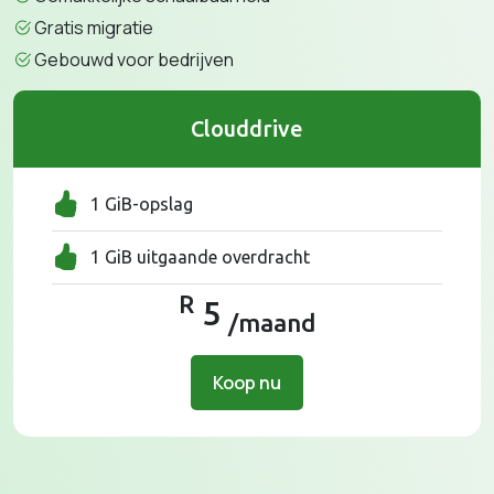
Gratis migratie
Gebouwd voor bedrijven
Clouddrive
1 GiB-opslag
1 GiB uitgaande overdracht
R
5
/maand
Koop nu