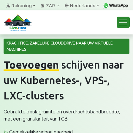
Rekening
ZAR
Nederlands
KRACHTIGE, ZAKELIJKE CLOUDDRIVE NAAR UW VIRTUELE
MACHINES
Toevoegen
schijven naar
uw Kubernetes-, VPS-,
LXC-clusters
Gebruikte opslagruimte en overdrachtsbandbreedte,
met een granulariteit van 1 GB
Gemakkelijke schaalbaarheid