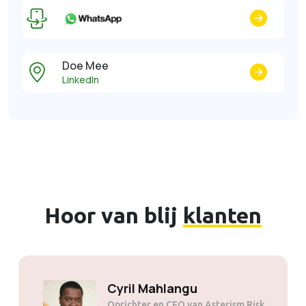
Doe Mee
LinkedIn
Hoor van blij
klanten
Cyril Mahlangu
Oprichter en CEO van Asterism Risk