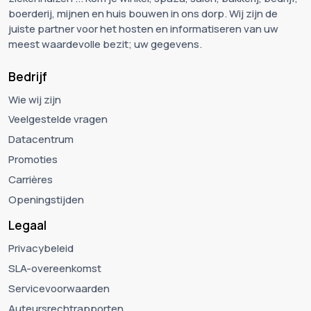
boerderij, mijnen en huis bouwen in ons dorp. Wij zijn de
juiste partner voor het hosten en informatiseren van uw
meest waardevolle bezit; uw gegevens.
Bedrijf
Wie wij zijn
Veelgestelde vragen
Datacentrum
Promoties
Carrières
Openingstijden
Legaal
Privacybeleid
SLA-overeenkomst
Servicevoorwaarden
Auteursrechtrapporten