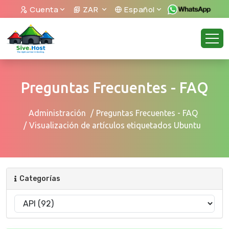
Cuenta
ZAR
Español
Preguntas Frecuentes - FAQ
Administración
Preguntas Frecuentes - FAQ
Visualización de artículos etiquetados Ubuntu
Categorías