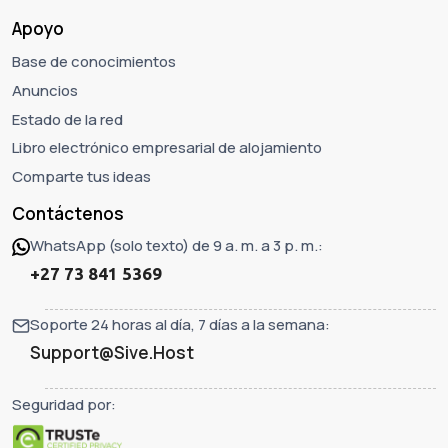
Apoyo
Base de conocimientos
Anuncios
Estado de la red
Libro electrónico empresarial de alojamiento
Comparte tus ideas
Contáctenos
WhatsApp (solo texto) de 9 a. m. a 3 p. m.:
+27 73 841 5369
Soporte 24 horas al día, 7 días a la semana:
Support@Sive.Host
Seguridad por: