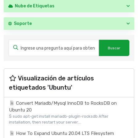
Nube de Etiquetas
Soporte
Visualización de artículos
etiquetados 'Ubuntu'
Convert Mariadb/Mysql InnoDB to RocksDB on
Ubuntu 20
$ sudo apt-get install mariadb-plugin-rocksdb After
installation, then restart your server....
How To Expand Ubuntu 20.04 LTS Filesystem