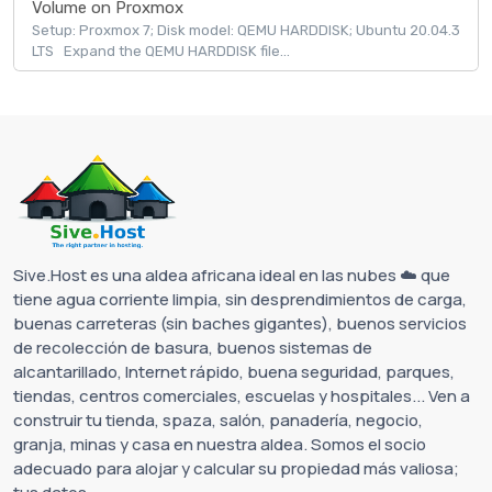
Volume on Proxmox
Setup: Proxmox 7; Disk model: QEMU HARDDISK; Ubuntu 20.04.3
LTS Expand the QEMU HARDDISK file...
Sive.Host es una aldea africana ideal en las nubes ☁️ que
tiene agua corriente limpia, sin desprendimientos de carga,
buenas carreteras (sin baches gigantes), buenos servicios
de recolección de basura, buenos sistemas de
alcantarillado, Internet rápido, buena seguridad, parques,
tiendas, centros comerciales, escuelas y hospitales... Ven a
construir tu tienda, spaza, salón, panadería, negocio,
granja, minas y casa en nuestra aldea. Somos el socio
adecuado para alojar y calcular su propiedad más valiosa;