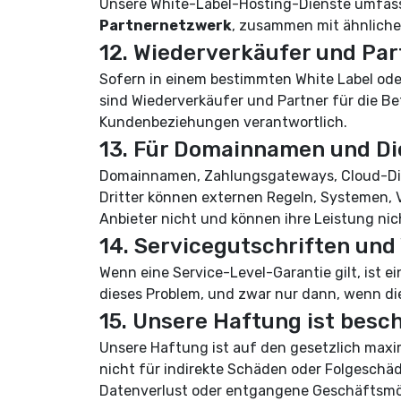
Unsere White-Label-Hosting-Dienste umfas
Partnernetzwerk
, zusammen mit ähnliche
12. Wiederverkäufer und Par
Sofern in einem bestimmten White Label oder
sind Wiederverkäufer und Partner für die B
Kundenbeziehungen verantwortlich.
13. Für Domainnamen und Die
Domainnamen, Zahlungsgateways, Cloud-Diens
Dritter können externen Regeln, Systemen, V
Anbieter nicht und können ihre Leistung nic
14. Servicegutschriften und
Wenn eine Service-Level-Garantie gilt, ist ei
dieses Problem, und zwar nur dann, wenn di
15. Unsere Haftung ist besc
Unsere Haftung ist auf den gesetzlich maxi
nicht für indirekte Schäden oder Folgesc
Datenverlust oder entgangene Geschäftsmö