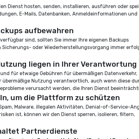
den Dienst hosten, senden, installieren, ausführen oder spe
ndungen, E-Mails, Datenbanken, Anmeldeinformationen und
 Backups aufbewahren
rfügbar sind, sollten Sie immer Ihre eigenen Backups
in Sicherungs- oder Wiederherstellungsvorgang immer erfol
utzung liegen in Ihrer Verantwortung
g und für etwaige Gebühren für übermäßigen Datenverkehr,
r übermäßige Nutzung verantwortlich, auch wenn diese du
eprobleme verursacht werden, die Ihren Dienst beeinträcht
eln, um die Plattform zu schützen
 Spam, Malware, illegalen Aktivitäten, Denial-of-Service-Ang
iken ist, können wir den Dienst sperren, isolieren, filtern,
haltet Partnerdienste