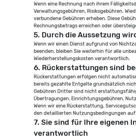
Wenn eine Rechnung nach ihrem Fälligkeits
Verwaltungsgebühren, Risikogebühren, Wie
verbundene Gebühren erheben. Diese Gebühr
Rechnungsbetrags erreichen oder übersteig
5. Durch die Aussetzung wird
Wenn wir einen Dienst aufgrund von Nichtza
beenden, bleiben Sie weiterhin für alle un
Wiederherstellungskosten verantwortlich.
6. Rückerstattungen sind b
Rückerstattungen erfolgen nicht automatisc
bereits gezahlte Entgelte grundsätzlich nic
Gebühren Dritter sind nicht erstattungsfäh
Übertragungen, Einrichtungsgebühren, Nutz
Wenn wir eine Rückerstattung, Servicegutsch
den detaillierten Nutzungsbedingungen au
7. Sie sind für Ihre eigenen
verantwortlich