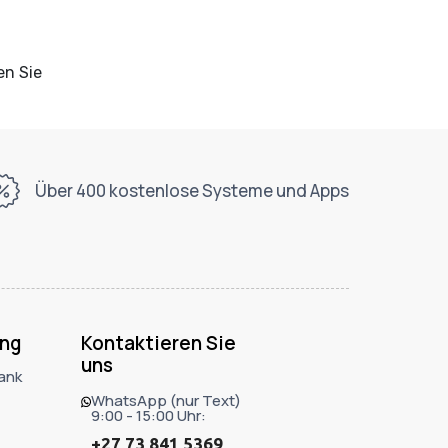
en Sie
Über 400 kostenlose Systeme und Apps
ng
Kontaktieren Sie
uns
ank
WhatsApp (nur Text)
9:00 - 15:00 Uhr:
+27 73 841 5369