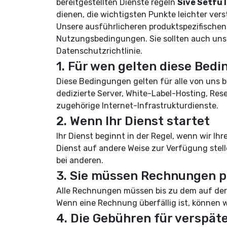
bereitgestellten Dienste regeln
Sive Setfu 
dienen, die wichtigsten Punkte leichter ver
Unsere ausführlicheren produktspezifischen
Nutzungsbedingungen
. Sie sollten auch un
Datenschutzrichtlinie
.
1. Für wen gelten diese Bed
Diese Bedingungen gelten für alle von uns be
dedizierte Server, White-Label-Hosting, Res
zugehörige Internet-Infrastrukturdienste.
2. Wenn Ihr Dienst startet
Ihr Dienst beginnt in der Regel, wenn wir I
Dienst auf andere Weise zur Verfügung stelle
bei anderen.
3. Sie müssen Rechnungen p
Alle Rechnungen müssen bis zu dem auf de
Wenn eine Rechnung überfällig ist, können 
4. Die Gebühren für verspät