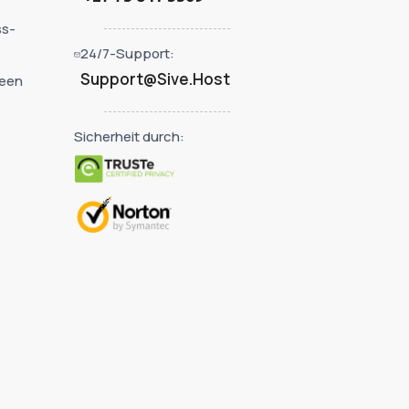
ss-
24/7-Support:
Support@Sive.Host
deen
Sicherheit durch: