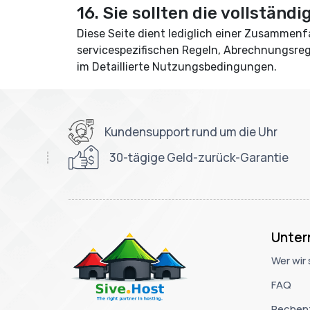
16. Sie sollten die vollständ
Diese Seite dient lediglich einer Zusammen
servicespezifischen Regeln, Abrechnungsre
im
Detaillierte Nutzungsbedingungen
.
Kundensupport rund um die Uhr
30-tägige Geld-zurück-Garantie
Unte
Wer wir 
FAQ
Rechen