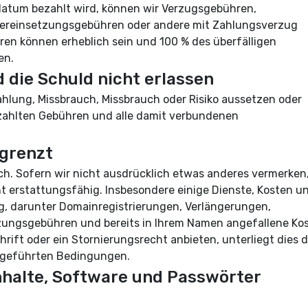
datum bezahlt wird, können wir Verzugsgebühren,
dereinsetzungsgebühren oder andere mit Zahlungsverzug
en können erheblich sein und 100 % des überfälligen
en.
 die Schuld nicht erlassen
hlung, Missbrauch, Missbrauch oder Risiko aussetzen oder
bezahlten Gebühren und alle damit verbundenen
egrenzt
h. Sofern wir nicht ausdrücklich etwas anderes vermerken,
ht erstattungsfähig. Insbesondere einige Dienste, Kosten u
ig, darunter Domainregistrierungen, Verlängerungen,
ungsgebühren und bereits in Ihrem Namen angefallene Kos
rift oder ein Stornierungsrecht anbieten, unterliegt dies d
fgeführten Bedingungen.
 Inhalte, Software und Passwörter