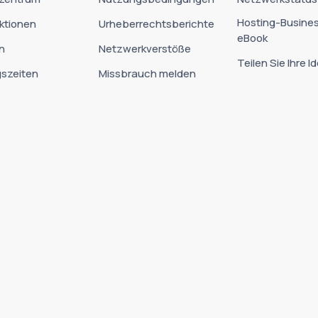
Hosting-Busine
ktionen
Urheberrechtsberichte
eBook
n
Netzwerkverstöße
Teilen Sie Ihre I
szeiten
Missbrauch melden