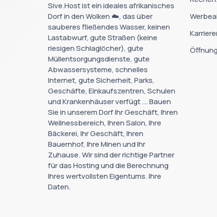
Sive.Host ist ein ideales afrikanisches
Dorf in den Wolken ☁️, das über
Werbea
sauberes fließendes Wasser, keinen
Karriere
Lastabwurf, gute Straßen (keine
riesigen Schlaglöcher), gute
Öffnung
Müllentsorgungsdienste, gute
Abwassersysteme, schnelles
Internet, gute Sicherheit, Parks,
Geschäfte, Einkaufszentren, Schulen
und Krankenhäuser verfügt ... Bauen
Sie in unserem Dorf Ihr Geschäft, Ihren
Wellnessbereich, Ihren Salon, Ihre
Bäckerei, Ihr Geschäft, Ihren
Bauernhof, Ihre Minen und Ihr
Zuhause. Wir sind der richtige Partner
für das Hosting und die Berechnung
Ihres wertvollsten Eigentums. Ihre
Daten.