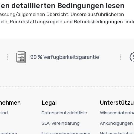
igen detaillierten Bedingungen lesen
fassung/allgemeinen Übersicht. Unsere ausführlicheren
geln, Rückerstattungsregeln und Betriebsbedingungen find
99 % Verfügbarkeitsgarantie
rnehmen
Legal
Unterstützu
sind
Datenschutzrichtlinie
Wissensdatenb
SLA-Vereinbarung
Ankündigungen
zentrum
Nutzungsbedingungen
Netzwerkstatus