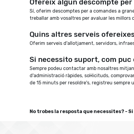
Ofereix algun descompte per
Sí, oferim descomptes per a comandes a grane
treballar amb vosaltres per avaluar les millors 
Quins altres serveis ofereixe
Oferim serveis d'allotjament, servidors, infraes
Si necessito suport, com puc
Sempre podeu contactar amb nosaltres mitjançan
d'administració ràpides, sol·licituds, comprov
de 15 minuts per resoldre's, registreu sempre un
No trobes la resposta que necessites? - Si