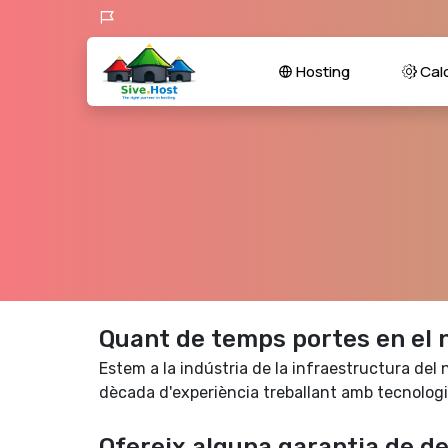
Hosting
Calc
Quant de temps portes en el 
Estem a la indústria de la infraestructura del
dècada d'experiència treballant amb tecnologie
Ofereix alguna garantia de de