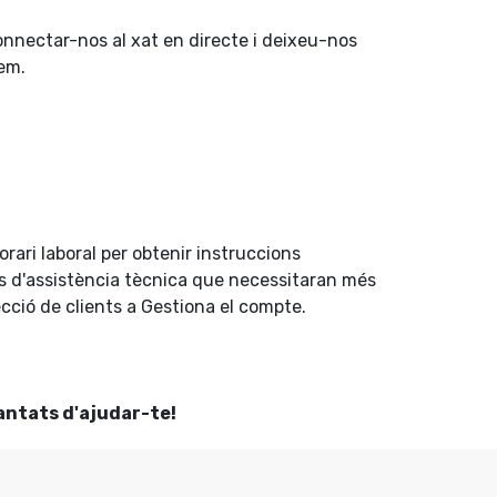
nnectar-nos al xat en directe i deixeu-nos
xem.
rari laboral per obtenir instruccions
es d'assistència tècnica que necessitaran més
secció de clients a Gestiona el compte.
antats d'ajudar-te!