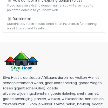
How do I point my existing domain to us?
If you have an existing domain name, you will also need to
point the domain to your new web...
QuickInstall
QuickInstall, our in-house script auto-installer, is functioning
on all Shared and Reseller...
Sive.Host is een ideaal Afrikaans dorp in de wolken ☁️ met
schoon stromend water, geen lastscheiding, goede wegen
(geen gigantische kuilen), goede
afvalverwijderingsdiensten, goede riolering, snel internet,
goede beveiliging, parken, winkels, winkelcentra, scholen en
ziekenhuizen ... Kom je winkel, spaza, salon, bakkerij, bedrijf,