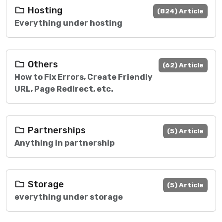
Hosting
(824) Article
Everything under hosting
Others
(62) Article
How to Fix Errors, Create Friendly
URL, Page Redirect, etc.
Partnerships
(5) Article
Anything in partnership
Storage
(5) Article
everything under storage