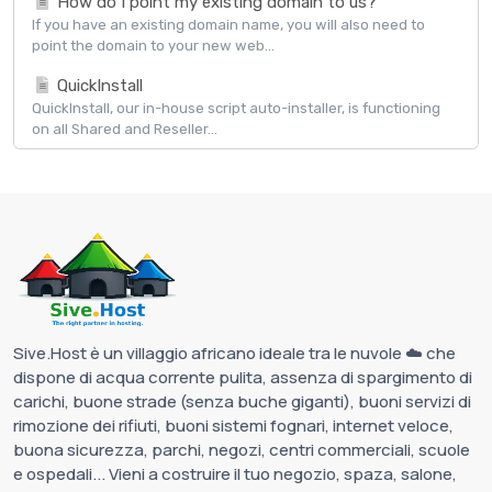
How do I point my existing domain to us?
If you have an existing domain name, you will also need to
point the domain to your new web...
QuickInstall
QuickInstall, our in-house script auto-installer, is functioning
on all Shared and Reseller...
Sive.Host è un villaggio africano ideale tra le nuvole ☁️ che
dispone di acqua corrente pulita, assenza di spargimento di
carichi, buone strade (senza buche giganti), buoni servizi di
rimozione dei rifiuti, buoni sistemi fognari, internet veloce,
buona sicurezza, parchi, negozi, centri commerciali, scuole
e ospedali... Vieni a costruire il tuo negozio, spaza, salone,