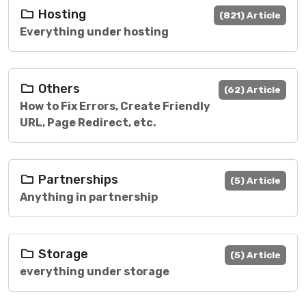
Hosting
(821) Article
Everything under hosting
Others
(62) Article
How to Fix Errors, Create Friendly
URL, Page Redirect, etc.
Partnerships
(5) Article
Anything in partnership
Storage
(5) Article
everything under storage