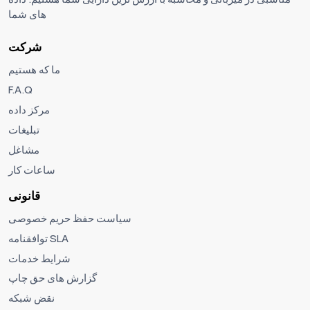
های شما
شرکت
ما که هستیم
F.A.Q
مرکز داده
تبلیغات
مشاغل
ساعات کار
قانونی
سیاست حفظ حریم خصوصی
توافقنامه SLA
شرایط خدمات
گزارش های حق چاپ
نقض شبکه