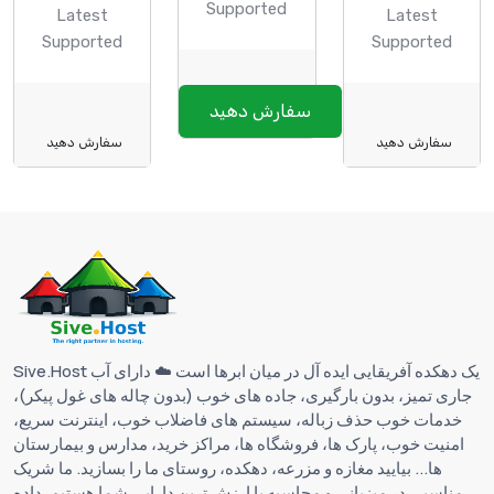
Supported
Latest
Latest
Supported
Supported
سفارش دهید
سفارش دهید
سفارش دهید
Sive.Host یک دهکده آفریقایی ایده آل در میان ابرها است ☁️ دارای آب
جاری تمیز، بدون بارگیری، جاده های خوب (بدون چاله های غول پیکر)،
خدمات خوب حذف زباله، سیستم های فاضلاب خوب، اینترنت سریع،
امنیت خوب، پارک ها، فروشگاه ها، مراکز خرید، مدارس و بیمارستان
ها... بیایید مغازه و مزرعه، دهکده، روستای ما را بسازید. ما شریک
مناسبی در میزبانی و محاسبه با ارزش ترین دارایی شما هستیم. داده