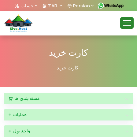
حساب
ZAR
Persian
کارت خرید
کارت خرید
دسته بندی ها
عملیات
واحد پول