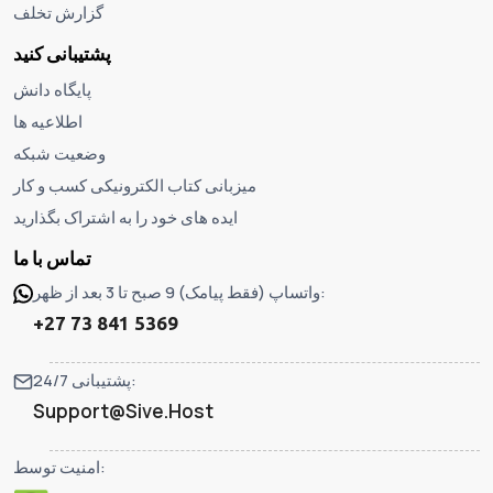
گزارش تخلف
پشتیبانی کنید
پایگاه دانش
اطلاعیه ها
وضعیت شبکه
میزبانی کتاب الکترونیکی کسب و کار
ایده های خود را به اشتراک بگذارید
تماس با ما
واتساپ (فقط پیامک) 9 صبح تا 3 بعد از ظهر:
+27 73 841 5369
پشتیبانی 24/7:
Support@Sive.Host
امنیت توسط: