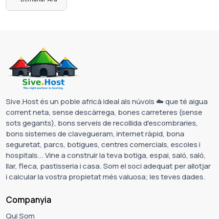
Sive.Host és un poble africà ideal als núvols ☁️ que té aigua
corrent neta, sense descàrrega, bones carreteres (sense
sots gegants), bons serveis de recollida d'escombraries,
bons sistemes de clavegueram, internet ràpid, bona
seguretat, parcs, botigues, centres comercials, escoles i
hospitals... Vine a construir la teva botiga, espai, saló, saló,
llar, fleca, pastisseria i casa. Som el soci adequat per allotjar
i calcular la vostra propietat més valuosa; les teves dades.
Companyia
Qui Som