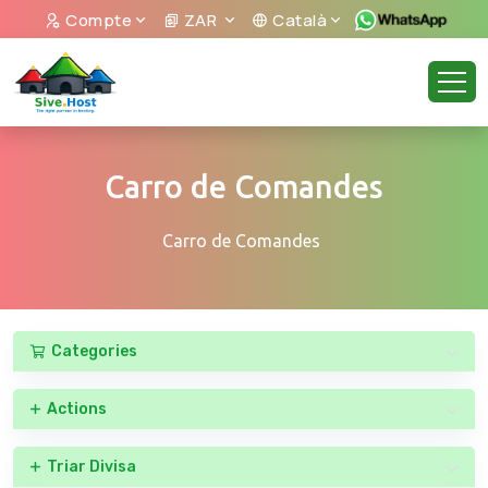
Compte
ZAR
Català
Carro de Comandes
Carro de Comandes
Categories
Actions
Triar Divisa