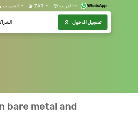
الحساب
ZAR
العربية
تسجيل الدخول
الشراك
n bare metal and