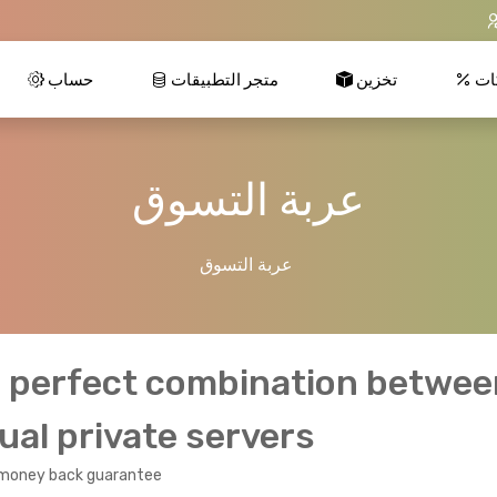
ات
تخزين
متجر التطبيقات
حساب
عربة التسوق
عربة التسوق
 perfect combination betwee
tual private servers
 money back guarantee