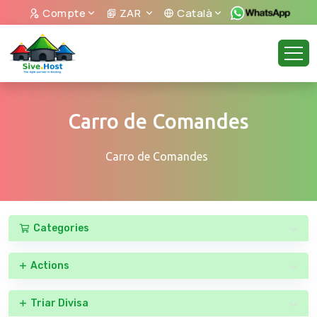
Compte
ZAR
Català
Carro de Comandes
Carro de Comandes
Categories
Actions
Triar Divisa