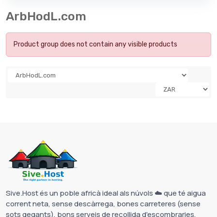
ArbHodL.com
Product group does not contain any visible products
Sive.Host és un poble africà ideal als núvols ☁️ que té aigua
corrent neta, sense descàrrega, bones carreteres (sense
sots gegants), bons serveis de recollida d'escombraries,