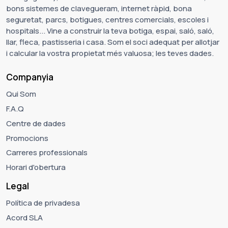
bons sistemes de clavegueram, internet ràpid, bona
seguretat, parcs, botigues, centres comercials, escoles i
hospitals... Vine a construir la teva botiga, espai, saló, saló,
llar, fleca, pastisseria i casa. Som el soci adequat per allotjar
i calcular la vostra propietat més valuosa; les teves dades.
Companyia
Qui Som
F.A.Q
Centre de dades
Promocions
Carreres professionals
Horari d'obertura
Legal
Política de privadesa
Acord SLA