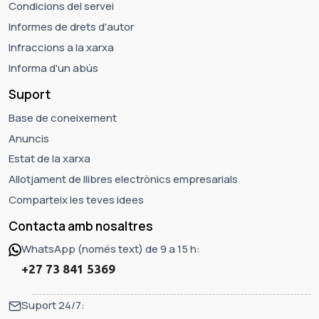
Condicions del servei
Informes de drets d'autor
Infraccions a la xarxa
Informa d'un abús
Suport
Base de coneixement
Anuncis
Estat de la xarxa
Allotjament de llibres electrònics empresarials
Comparteix les teves idees
Contacta amb nosaltres
WhatsApp (només text) de 9 a 15 h:
+27 73 841 5369
Suport 24/7: