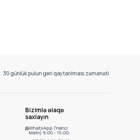
30 günlük pulun geri qaytarılması zəmanəti
Bizimlə əlaqə
saxlayın
WhatsApp (Yalnız
Mətn) 9:00 - 15:00: