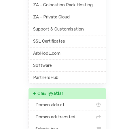
ZA - Colocation Rack Hosting
ZA - Private Cloud
Support & Customisation
SSL Certificates
ArbHodL.com
Software
PartnersHub
Əməliyyatlar
Domen əldə et
Domen adı transferi