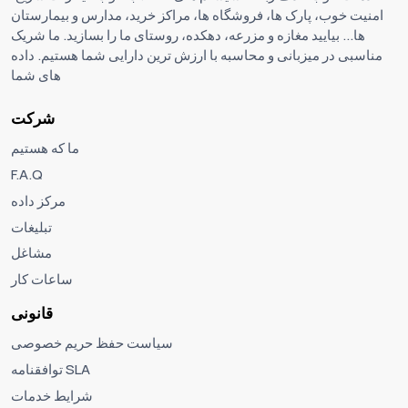
امنیت خوب، پارک ها، فروشگاه ها، مراکز خرید، مدارس و بیمارستان
ها... بیایید مغازه و مزرعه، دهکده، روستای ما را بسازید. ما شریک
مناسبی در میزبانی و محاسبه با ارزش ترین دارایی شما هستیم. داده
های شما
شرکت
ما که هستیم
F.A.Q
مرکز داده
تبلیغات
مشاغل
ساعات کار
قانونی
سیاست حفظ حریم خصوصی
توافقنامه SLA
شرایط خدمات