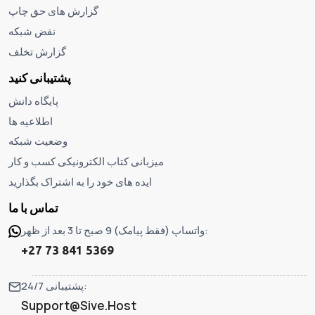
گزارش های حق چاپ
نقض شبکه
گزارش تخلف
پشتیبانی کنید
پایگاه دانش
اطلاعیه ها
وضعیت شبکه
میزبانی کتاب الکترونیکی کسب و کار
ایده های خود را به اشتراک بگذارید
تماس با ما
واتساپ (فقط پیامک) 9 صبح تا 3 بعد از ظهر:
+27 73 841 5369
پشتیبانی 24/7:
Support@Sive.Host