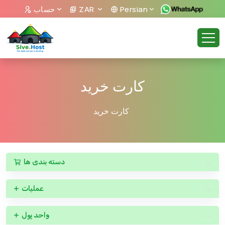
Persian
ZAR
حساب
کارت خرید
کارت خرید
دسته بندی ها
عملیات
واحد پول