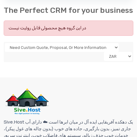
The Perfect CRM for your business
در این گروه هیچ محصولی قابل روئیت نیست
Sive.Host یک دهکده آفریقایی ایده آل در میان ابرها است ☁️ دارای آب
جاری تمیز، بدون بارگیری، جاده های خوب (بدون چاله های غول پیکر)،
خدمات خوب حذف زباله، سیستم های فاضلاب خوب، اینترنت سریع،