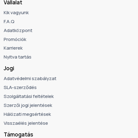
Vállalat
Kik vagyunk
F.A.Q
Adatközpont
Promóciók
Karrierek
Nyitva tartás
Jogi
Adatvédelmi szabályzat
SLA-szerződés
Szolgáltatási feltételek
Szerzői jogi jelentések
Hálózati megsértések
Visszaélés jelentése
Támogatás