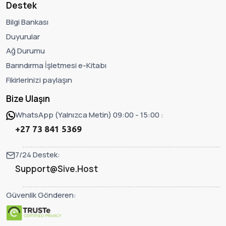
Destek
Bilgi Bankası
Duyurular
Ağ Durumu
Barındırma İşletmesi e-Kitabı
Fikirlerinizi paylaşın
Bize Ulaşın
WhatsApp (Yalnızca Metin) 09:00 - 15:00 :
+27 73 841 5369
7/24 Destek:
Support@Sive.Host
Güvenlik Gönderen: