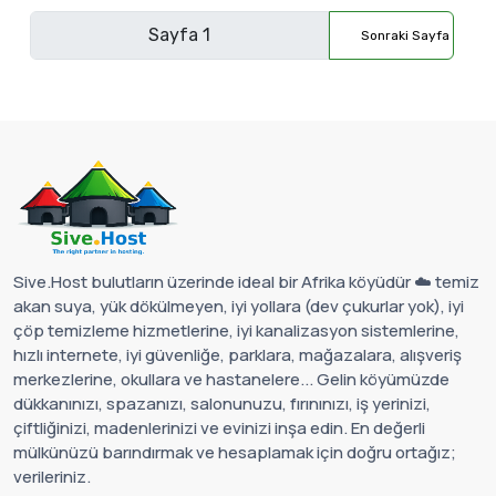
Sonraki Sayfa
Sive.Host bulutların üzerinde ideal bir Afrika köyüdür ☁️ temiz
akan suya, yük dökülmeyen, iyi yollara (dev çukurlar yok), iyi
çöp temizleme hizmetlerine, iyi kanalizasyon sistemlerine,
hızlı internete, iyi güvenliğe, parklara, mağazalara, alışveriş
merkezlerine, okullara ve hastanelere... Gelin köyümüzde
dükkanınızı, spazanızı, salonunuzu, fırınınızı, iş yerinizi,
çiftliğinizi, madenlerinizi ve evinizi inşa edin. En değerli
mülkünüzü barındırmak ve hesaplamak için doğru ortağız;
verileriniz.