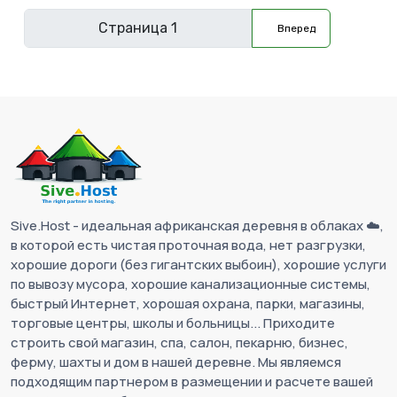
Вперед
Sive.Host - идеальная африканская деревня в облаках ☁️,
в которой есть чистая проточная вода, нет разгрузки,
хорошие дороги (без гигантских выбоин), хорошие услуги
по вывозу мусора, хорошие канализационные системы,
быстрый Интернет, хорошая охрана, парки, магазины,
торговые центры, школы и больницы... Приходите
строить свой магазин, спа, салон, пекарню, бизнес,
ферму, шахты и дом в нашей деревне. Мы являемся
подходящим партнером в размещении и расчете вашей