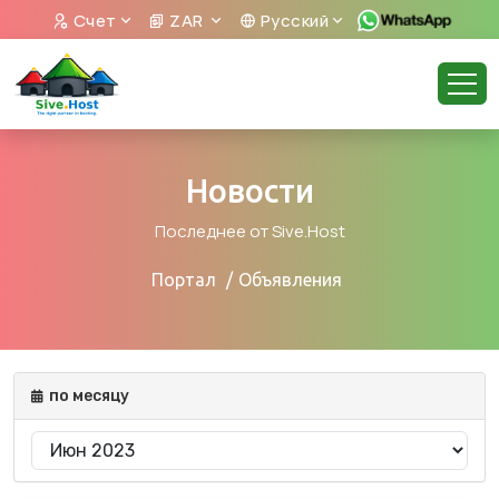
Счет
ZAR
Русский
Новости
Последнее от Sive.Host
Портал
Объявления
по месяцу