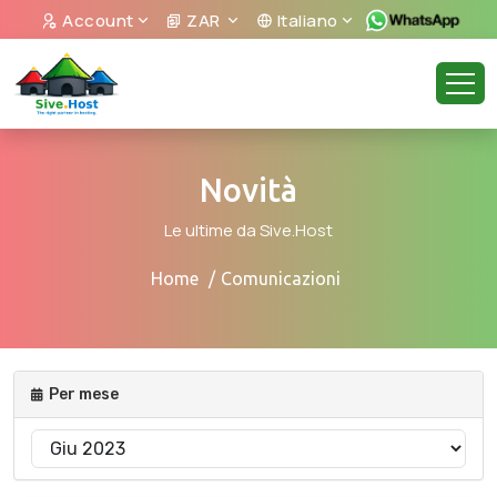
Account
ZAR
Italiano
Novità
Le ultime da Sive.Host
Home
Comunicazioni
Per mese