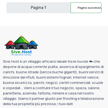
Pagina successiva
Sive.Host è un villaggio africano ideale tra le nuvole ☁️ che
dispone di acqua corrente pulita, assenza di spargimento di
carichi, buone strade (senza buche giganti), buoni servizi di
rimozione dei rifiuti, buoni sistemi fognari, internet veloce,
buona sicurezza, parchi, negozi, centri commerciali, scuole
e ospedali... Vieni a costruire il tuo negozio, spaza, salone,
panetteria, azienda, fattoria, miniere e casa nel nostro
villaggio. Siamo il partner giusto per l'hosting e l'elaborazione
della tua proprietà più preziosa; i tuoi dati