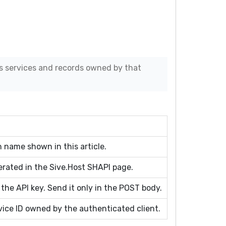
s services and records owned by that
 name shown in this article.
erated in the Sive.Host SHAPI page.
 the API key. Send it only in the POST body.
ice ID owned by the authenticated client.