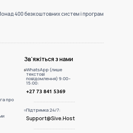
Понад 400 безкоштовних систем і програм
Зв'яжіться з нами
WhatsApp (лише
текстові
повідомлення) 9:00–
15:00:
+27 73 841 5369
га про
Підтримка 24/7:
ми
Support@Sive.Host