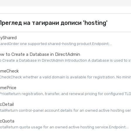
реглед на тагирани дописи 'hosting'
yShared
aredOrder one supported shared-hosting product.Endpoint:...
w to Create a Database in DirectAdmin
 Create a Database in DirectAdmin Introduction A database is used to st
meCheck
eckCheck whether a valid domain is available for registration. No minimu
mePrice
iceReturn registration, transfer, and renewal pricing for configured TLDs 
cDetail
ailReturn control-panel account details for an owned active hosting serv
cQuota
taReturn quota usage for an owned active hosting service.Endpoint:...