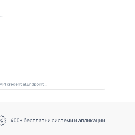
..
 credential.Endpoint:...
400+ бесплатни системи и апликации