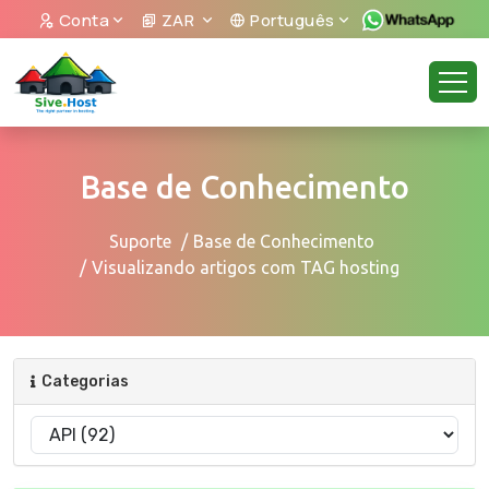
Conta
ZAR
Português
Base de Conhecimento
Suporte
Base de Conhecimento
Visualizando artigos com TAG hosting
Categorias