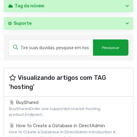
Tag da núvem
Suporte
Visualizando artigos com TAG
'hosting'
BuyShared
BuySharedOrder one supported shared-hosting
product.Endpoint:...
How to Create a Database in DirectAdmin
How to Create a Database in DirectAdmin Introduction A