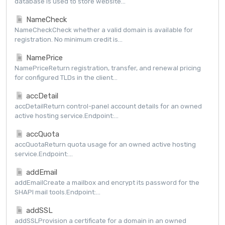
database is used to store website...
NameCheck
NameCheckCheck whether a valid domain is available for
registration. No minimum credit is...
NamePrice
NamePriceReturn registration, transfer, and renewal pricing
for configured TLDs in the client...
accDetail
accDetailReturn control-panel account details for an owned
active hosting service.Endpoint:...
accQuota
accQuotaReturn quota usage for an owned active hosting
service.Endpoint:...
addEmail
addEmailCreate a mailbox and encrypt its password for the
SHAPI mail tools.Endpoint:...
addSSL
addSSLProvision a certificate for a domain in an owned