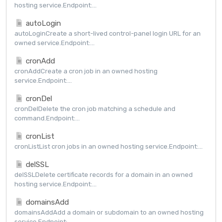
hosting service.Endpoint:...
autoLogin
autoLoginCreate a short-lived control-panel login URL for an
owned service.Endpoint:...
cronAdd
cronAddCreate a cron job in an owned hosting
service.Endpoint:...
cronDel
cronDelDelete the cron job matching a schedule and
command.Endpoint:...
cronList
cronListList cron jobs in an owned hosting service.Endpoint:...
delSSL
delSSLDelete certificate records for a domain in an owned
hosting service.Endpoint:...
domainsAdd
domainsAddAdd a domain or subdomain to an owned hosting
service.Endpoint:...